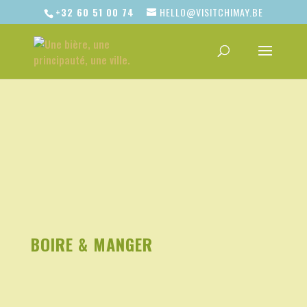
+32 60 51 00 74
HELLO@VISITCHIMAY.BE
BOIRE & MANGER