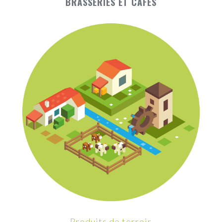
BRASSERIES ET CAFÉS
Produits de terroir