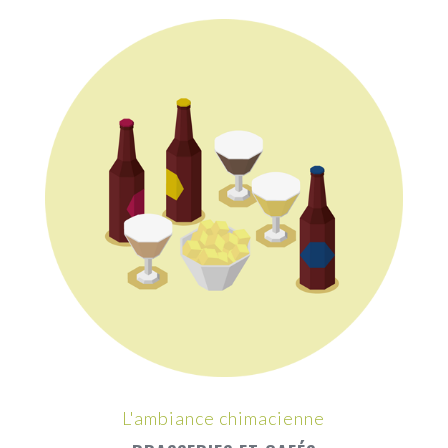
L'ambiance chimacienne