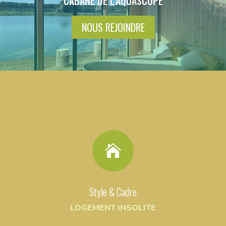
CABANE DE L'AQUASCOPE
NOUS REJOINDRE

Style & Cadre
LOGEMENT INSOLITE