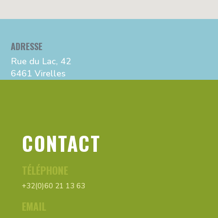
ADRESSE
Rue du Lac, 42
6461 Virelles
CONTACT
TÉLÉPHONE
+32(0)60 21 13 63
EMAIL