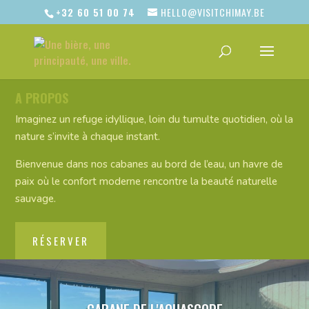
+32 60 51 00 74
HELLO@VISITCHIMAY.BE
A PROPOS
Imaginez un refuge idyllique, loin du tumulte quotidien, où la
nature s’invite à chaque instant.
Bienvenue dans nos cabanes au bord de l’eau, un havre de
paix où le confort moderne rencontre la beauté naturelle
sauvage.
RÉSERVER