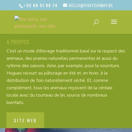
+32 60 51 00 74
HELLO@VISITCHIMAY.BE
A PROPOS
C’est un mode d’élevage traditionnel basé sur le respect des
animaux, des prairies naturelles permanentes et aussi du
rythme des saisons. Ainsi, par exemple, pour la nourriture,
Hugues recourt au pâturage en été et, en hiver, à la
distribution de foin naturellement séché. Et, comme
complément, tous les animaux reçoivent de la céréale
locale avec du tourteau de lin, source de nombreux
bienfaits.
SITE WEB