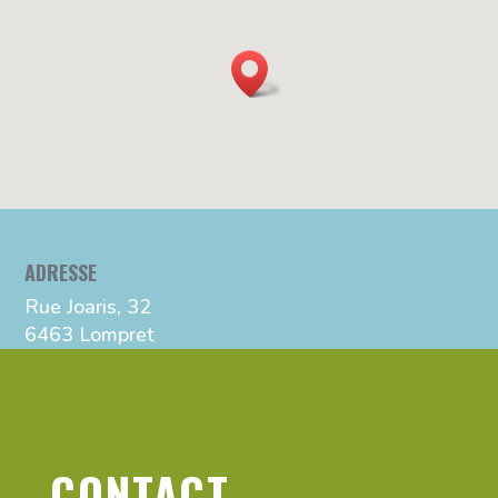
ADRESSE
Rue Joaris, 32
6463 Lompret
CONTACT