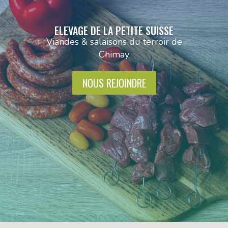
ELEVAGE DE LA PETITE SUISSE
Viandes & salaisons du terroir de
Chimay
NOUS REJOINDRE