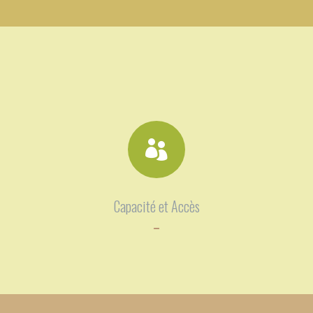

Capacité et Accès
–