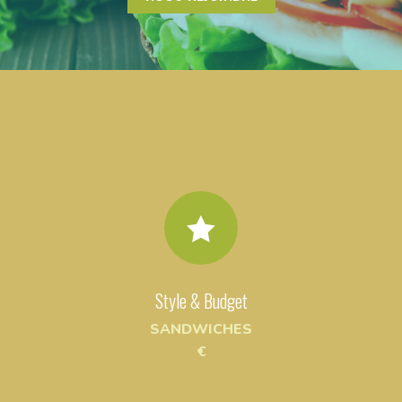

Style & Budget
SANDWICHES
€