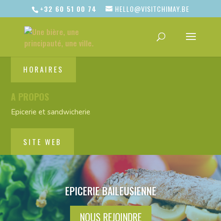
+32 60 51 00 74
HELLO@VISITCHIMAY.BE
HORAIRES
A PROPOS
Epicerie et sandwicherie
SITE WEB
EPICERIE BAILEUSIENNE
NOUS REJOINDRE