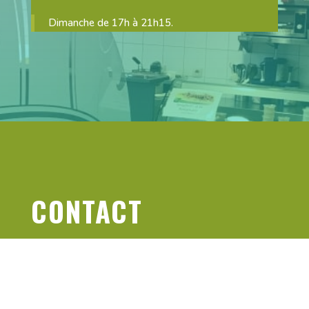
Dimanche de 17h à 21h15.
CONTACT
TÉLÉPHONE
+3260730443