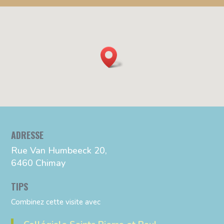
ADRESSE
Rue Van Humbeeck 20,
6460 Chimay
TIPS
Combinez cette visite avec