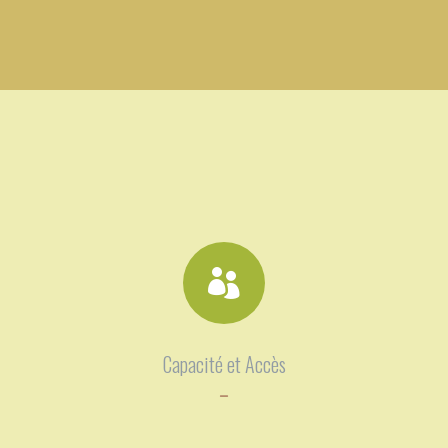

Capacité et Accès
–