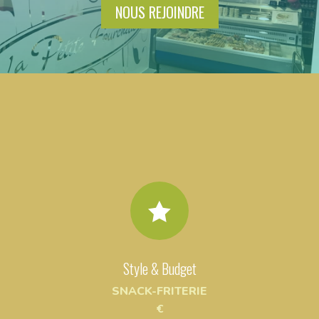
NOUS REJOINDRE

Style & Budget
SNACK-FRITERIE
€