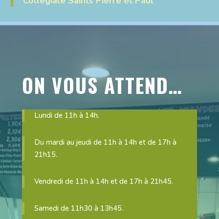
Collégiale Saints Pierre et Paul
ON VOUS ATTEND…
Lundi de 11h à 14h.
Du mardi au jeudi de 11h à 14h et de 17h à
21h15.
Vendredi de 11h à 14h et de 17h à 21h45.
Samedi de 11h30 à 13h45.