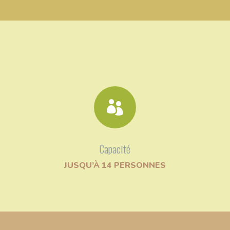

Capacité
JUSQU’À 14 PERSONNES