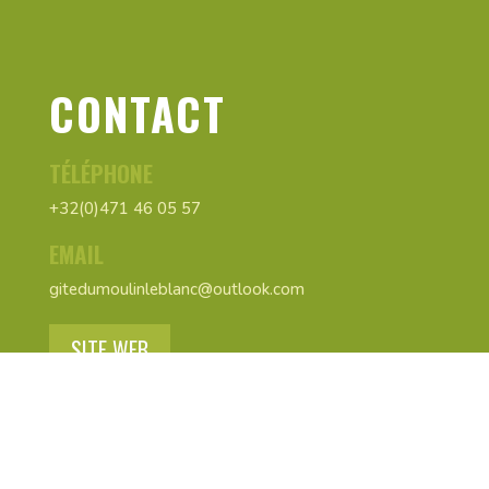
CONTACT
TÉLÉPHONE
+32(0)471 46 05 57
EMAIL
gitedumoulinleblanc@outlook.com
SITE WEB