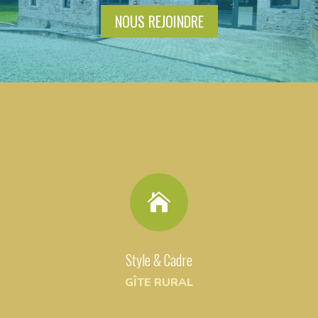
NOUS REJOINDRE

Style & Cadre
GÎTE RURAL